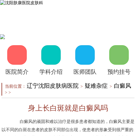
首页
医院介绍
皮肤医生
皮肤护理
皮肤疾病
在线咨询
自助挂号
来院路线
医院简介
学科介绍
医师团队
预约挂号
辽宁沈阳皮肤病医院
疑难杂症
白癜风
当前位置：
>
>
> >
身上长白斑就是白癜风吗
白癜风的顽固和难以治疗是很多患者都知道的，白癜风主要是
以不同的白斑在患者的皮肤不同部位出现，使患者的形象受到很严重的