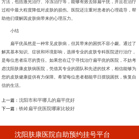
方法，包括激光治疗、冷冻治疗等，能够有效去除扁平疣，并且在治疗
过程中最大程度降低对皮肤的损伤。医院还注重对患者的心理疏导，帮
助他们缓解因皮肤病带来的心理压力。
小结
扁平疣虽然是一种常见皮肤病，但其带来的困扰不容小觑。通过了
解其基本知识、症状和环境影响，选择专业的皮肤专科医院进行治疗，
是每位患者应尽的责任。如果您在辽宁寻找治疗扁平疣的医院，不妨考
虑沈阳肤康皮肤病医院，凭借其专业的团队和先进的技术，相信能够为
您的皮肤健康提供有力保障。希望每位患者都能早日摆脱困扰，恢复自
信的生活。
沈阳市和平哪儿的扁平疣好
上一篇：
铁岭扁平疣医院哪家比较好
下一篇：
沈阳肤康医院自助预约挂号平台