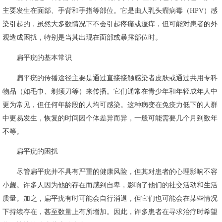
主要发生在面部、手背和手指等部位。它是由人乳头瘤病毒（HPV）感
染引起的，虽然大多数情况下不会引起疼痛或瘙痒，但可能对患者的外
观造成困扰，特别是当其出现在面部或暴露部位时。
扁平疣的基本常识
扁平疣的传播途径主要是通过直接接触感染者皮肤或通过共用专科
物品（如毛巾、剃须刀等）来传播。它们通常在青少年和年轻成年人中
更为常见，但任何年龄段的人均可感染。这种病变在免疫力低下的人群
中更易发生，恢复的时间因个体差异而异，一般可能需要几个月到数年
不等。
扁平疣的困扰
尽管扁平疣并不具有严重的健康风险，但其对患者的心理影响不容
小觑。许多人因为他的存在而感到自卑，影响了他们的社交活动和生活
质量。加之，扁平疣有时可能会自行消退，但它们也可能会在某些情况
下持续存在，甚至数量上有所增加。因此，许多患者在寻求治疗时希望