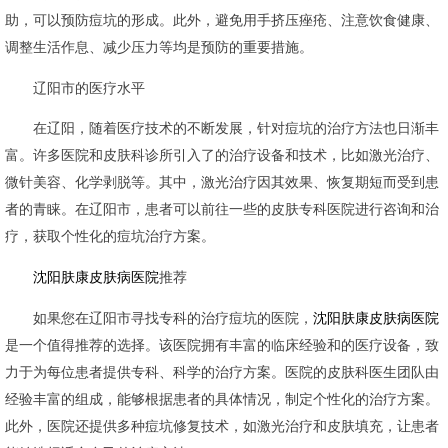
助，可以预防痘坑的形成。此外，避免用手挤压痤疮、注意饮食健康、
调整生活作息、减少压力等均是预防的重要措施。
辽阳市的医疗水平
在辽阳，随着医疗技术的不断发展，针对痘坑的治疗方法也日渐丰
富。许多医院和皮肤科诊所引入了的治疗设备和技术，比如激光治疗、
微针美容、化学剥脱等。其中，激光治疗因其效果、恢复期短而受到患
者的青睐。在辽阳市，患者可以前往一些的皮肤专科医院进行咨询和治
疗，获取个性化的痘坑治疗方案。
沈阳肤康皮肤病医院
推荐
如果您在辽阳市寻找专科的治疗痘坑的医院，
沈阳肤康皮肤病医院
是一个值得推荐的选择。该医院拥有丰富的临床经验和的医疗设备，致
力于为每位患者提供专科、科学的治疗方案。医院的皮肤科医生团队由
经验丰富的组成，能够根据患者的具体情况，制定个性化的治疗方案。
此外，医院还提供多种痘坑修复技术，如激光治疗和皮肤填充，让患者