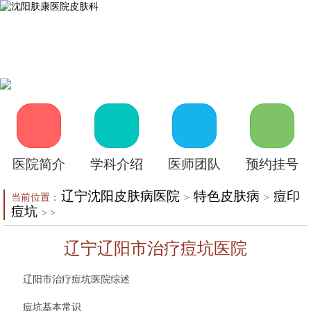
首页
医院介绍
皮肤医生
皮肤护理
皮肤疾病
在线咨询
自助挂号
来院路线
医院简介
学科介绍
医师团队
预约挂号
辽宁沈阳皮肤病医院
特色皮肤病
痘印
当前位置：
>
>
痘坑
> >
辽宁辽阳市治疗痘坑医院
辽阳市治疗痘坑医院综述
痘坑基本常识