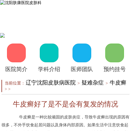
首页
医院介绍
皮肤医生
皮肤护理
皮肤疾病
在线咨询
自助挂号
来院路线
医院简介
学科介绍
医师团队
预约挂号
辽宁沈阳皮肤病医院
疑难杂症
牛皮癣
当前位置：
>
>
> >
牛皮癣好了是不是会有复发的情况
牛皮癣是一种比较顽固的皮肤炎症，导致牛皮癣出现的原因有
很多，不外乎饮食起居问题以及身体内部原因。如果生活中注意饮食起