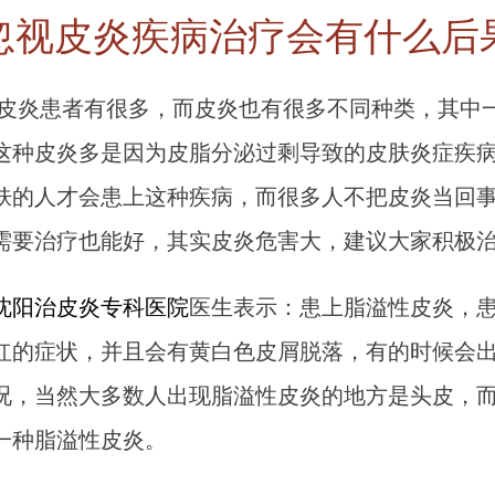
忽视皮炎疾病治疗会有什么后
患者有很多，而皮炎也有很多不同种类，其中
这种皮炎多是因为皮脂分泌过剩导致的皮肤炎症疾
肤的人才会患上这种疾病，而很多人不把皮炎当回
需要治疗也能好，其实皮炎危害大，建议大家积极
沈阳治皮炎专科医院
医生表示：患上脂溢性皮炎，
红的症状，并且会有黄白色皮屑脱落，有的时候会
况，当然大多数人出现脂溢性皮炎的地方是头皮，
一种脂溢性皮炎。