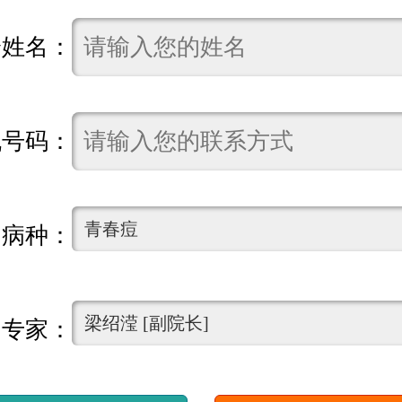
诊姓名：
机号码：
约病种：
约专家：