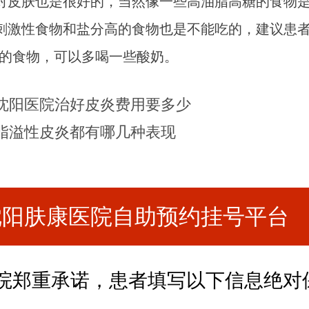
对皮肤也是很好的，当然像一些高油脂高糖的食物
刺激性食物和盐分高的食物也是不能吃的，建议患
多的食物，可以多喝一些酸奶。
沈阳医院治好皮炎费用要多少
脂溢性皮炎都有哪几种表现
沈阳肤康医院自助预约挂号平台
院郑重承诺，患者填写以下信息绝对