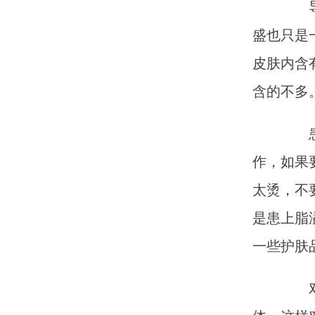
导致
盛也只是
皮肤内含
含的不多
患上
作，如果
太烫，不
是患上脂
一些护肤
对于