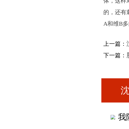
体，这样
的，还有
A和维B
上一篇：
下一篇：
我