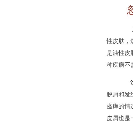
皮炎
性皮肤，
是油性皮
种疾病不
脱屑和发
瘙痒的情
皮屑也是