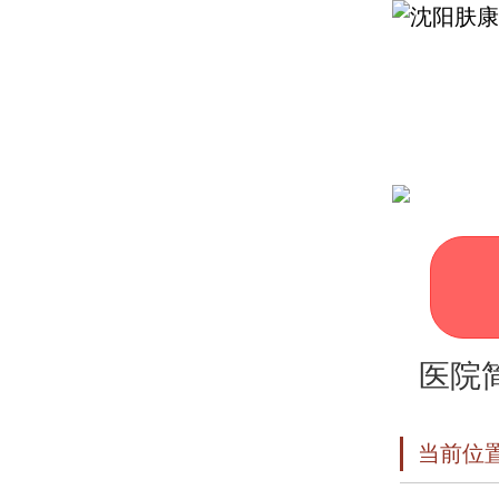
首
皮肤
医院
当前位