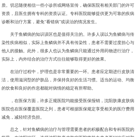
质。切忌随便相信一些小诊所或网络宣传，确保医院有相关部门的许可
资质，且医生拥有专科的资质认证。专科医院能够提供更为可靠的疾病
诊断和治疗方案，避免“看错病”或误治的情况发生。
关于鱼鳞病的知识误区也是值得关注的。许多人误以为鱼鳞病与传
染性疾病相似，实际上鱼鳞病并不具有传染性，患者不需要过度担心与
他人的接触。此外，很多人也认为鱼鳞病只能通过外用药物进行治疗，
实际上，内外结合的治疗方式往往能够取得更好的效果。
在治疗过程中，护理也是非常重要的一环。患者应定期进行皮肤清
洁，使用滋润型的护肤品，并保持良好的生活习惯。适当的运动、均衡
的饮食和良好的作息都能对病情的稳定有所帮助。
，在医保方面，许多正规医院均能接受医保报销，沈阳肤康皮肤病
医院也在医保覆盖医院之列，患者可根据医保规定享受相关的医疗费用
减免，减轻经济负担。
总之，针对鱼鳞病的治疗与管理需要患者的积极配合和专科医院的