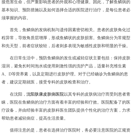
接危害生命，但严重影响患者的外观和心理健康。因此，了解鱼鳞病的
基本知识、预防措施以及如何选择合适的医院进行治疗，是每位患者必
须掌握的内容。
首先，鱼鳞病的发病机制与遗传因素密切相关。患者的皮肤角化过
程异常，导致角质层增厚，形成鱼鳞状的皮肤损害。鱼鳞病分为常规型
和先天型，前者症状较轻，后者则多表现为敏感性皮肤和明显的干燥。
在日常生活中，预防鱼鳞病的发生或减轻症状主要包括：保持皮肤
湿润，避免长时间泡水或使用刺激性强的洗护产品，适量补充维生素
A、D等营养素，以及定期进行皮肤护理。对于已经确诊为鱼鳞病的患
者，建议定期就医，接受专科的皮肤检查和治疗。
在沈阳，
沈阳肤康皮肤病医院
以其专科的皮肤病治疗而受到患者青
睐，医院在鱼鳞病的治疗方面有着丰富的经验和疗效。医院配备了的医
疗设备，并由经验丰富的皮肤科医生团队提供个性化的治疗方案，力求
帮助患者减轻病症，提高生活质量。
值得注意的是，患者在选择治疗医院时，务必要注意医院的正规资