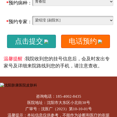
*
预约病种：
*
预约专家：
点击提交
电话预约
温馨提醒 :
我院收到您的挂号信息后，会及时发出专
家号及详细来院路线到您的手机，请注意查收。
咨询电话：185-4002-8435
医院地址：沈阳市大东区小北街38号
广审号：沈医广（2023）第10-10-01号
温馨提示：本站信息仅供参考，不能作为诊断和医疗的依据