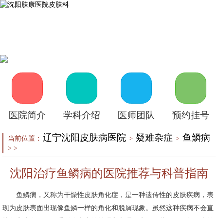
首页
医院介绍
皮肤医生
皮肤护理
皮肤疾病
在线咨询
自助挂号
来院路线
医院简介
学科介绍
医师团队
预约挂号
辽宁沈阳皮肤病医院
疑难杂症
鱼鳞病
当前位置：
>
>
> >
沈阳治疗鱼鳞病的医院推荐与科普指南
鱼鳞病，又称为干燥性皮肤角化症，是一种遗传性的皮肤疾病，表
现为皮肤表面出现像鱼鳞一样的角化和脱屑现象。虽然这种疾病不会直