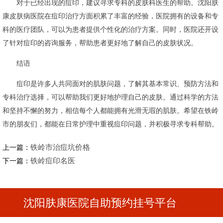
对于已经出现的痘印，建议寻求专科的皮肤科医生的帮助。沈阳肤
康皮肤病医院在痘印治疗方面积累了丰富的经验，医院拥有的设备和专
科的医疗团队，可以为患者提供个性化的治疗方案。同时，医院还开设
了针对痘印的咨询服务，帮助患者更好地了解自己的皮肤状况。
结语
痘印是许多人共同面对的肌肤问题，了解其基本常识、预防方法和
专科治疗选择，可以帮助我们更好地护理自己的皮肤。通过科学的方法
和坚持不懈的努力，相信每个人都能拥有光滑无瑕的肌肤。希望在铁岭
市的朋友们，都能在日常护理中重视痘印问题，并积极寻求专科帮助。
铁岭市治痘坑价格
上一篇：
铁岭痘印名医
下一篇：
沈阳肤康医院自助预约挂号平台