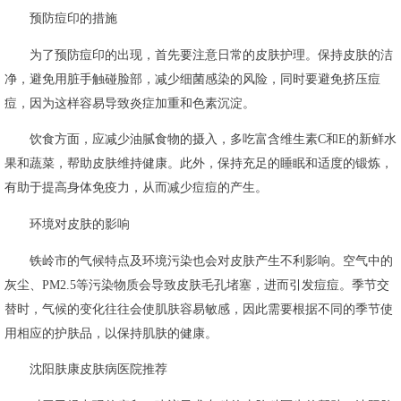
预防痘印的措施
为了预防痘印的出现，首先要注意日常的皮肤护理。保持皮肤的洁
净，避免用脏手触碰脸部，减少细菌感染的风险，同时要避免挤压痘
痘，因为这样容易导致炎症加重和色素沉淀。
饮食方面，应减少油腻食物的摄入，多吃富含维生素C和E的新鲜水
果和蔬菜，帮助皮肤维持健康。此外，保持充足的睡眠和适度的锻炼，
有助于提高身体免疫力，从而减少痘痘的产生。
环境对皮肤的影响
铁岭市的气候特点及环境污染也会对皮肤产生不利影响。空气中的
灰尘、PM2.5等污染物质会导致皮肤毛孔堵塞，进而引发痘痘。季节交
替时，气候的变化往往会使肌肤容易敏感，因此需要根据不同的季节使
用相应的护肤品，以保持肌肤的健康。
沈阳肤康皮肤病医院推荐