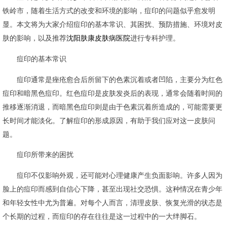
铁岭市，随着生活方式的改变和环境的影响，痘印的问题似乎愈发明
显。本文将为大家介绍痘印的基本常识、其困扰、预防措施、环境对皮
肤的影响，以及推荐
沈阳肤康皮肤病医院
进行专科护理。
痘印的基本常识
痘印通常是痤疮愈合后所留下的色素沉着或者凹陷，主要分为红色
痘印和暗黑色痘印。红色痘印是皮肤发炎后的表现，通常会随着时间的
推移逐渐消退，而暗黑色痘印则是由于色素沉着所造成的，可能需要更
长时间才能淡化。了解痘印的形成原因，有助于我们应对这一皮肤问
题。
痘印所带来的困扰
痘印不仅影响外观，还可能对心理健康产生负面影响。许多人因为
脸上的痘印而感到自信心下降，甚至出现社交恐惧。这种情况在青少年
和年轻女性中尤为普遍。对每个人而言，清理皮肤、恢复光滑的状态是
个长期的过程，而痘印的存在往往是这一过程中的一大绊脚石。