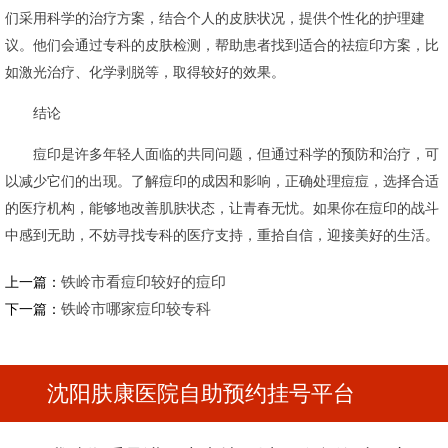
们采用科学的治疗方案，结合个人的皮肤状况，提供个性化的护理建
议。他们会通过专科的皮肤检测，帮助患者找到适合的祛痘印方案，比
如激光治疗、化学剥脱等，取得较好的效果。
结论
痘印是许多年轻人面临的共同问题，但通过科学的预防和治疗，可
以减少它们的出现。了解痘印的成因和影响，正确处理痘痘，选择合适
的医疗机构，能够地改善肌肤状态，让青春无忧。如果你在痘印的战斗
中感到无助，不妨寻找专科的医疗支持，重拾自信，迎接美好的生活。
铁岭市看痘印较好的痘印
上一篇：
铁岭市哪家痘印较专科
下一篇：
沈阳肤康医院自助预约挂号平台