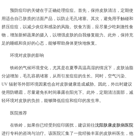
预防痘印的关键在于正确处理痘痘。首先，保持皮肤清洁，定期使
用适合自己肤质的洁面产品，以防止毛孔堵塞。其次，避免用手触碰和
挤压痘痘，以减少炎症和感染的风险。饮食方面，应尽量少吃刺激性食
物，增加新鲜蔬果的摄入，以增强皮肤的自我修复能力。此外，保持充
足的睡眠和良好的心态，能够帮助身体更快地恢复。
环境对皮肤的影响
铁岭的气候环境变化，尤其是在夏季高温高湿的情况下，皮肤油脂
分泌增加，毛孔容易堵塞，从而引发痘痘的生长。同时，空气污染、
UV 辐射等外部环境因素也会对皮肤健康造成威胁。因此，外出时建议
使用防晒霜，尽量避免长时间暴露在阳光下。此外，定期清洁面部，减
轻环境对皮肤的负担，能够降低痘痘和痘印的发生率。
医院推荐
在铁岭，如果你已经受到痘印困扰，建议前往
沈阳肤康皮肤病医院
进行专科的咨询与治疗。该医院汇集了一批经验丰富的皮肤科医生，他