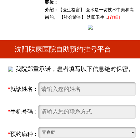
职位：
介绍：
【医生格言】 医术是一切技术中美和高
尚的。 【社会荣誉】 沈阳卫生...
[详细]
沈阳肤康医院自助预约挂号平台
我院郑重承诺，患者填写以下信息绝对保密。
*
就诊姓名：
*
手机号码：
*
预约病种：