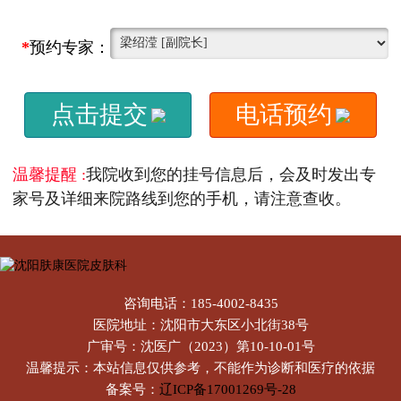
*
预约专家：
点击提交
电话预约
温馨提醒 :
我院收到您的挂号信息后，会及时发出专
家号及详细来院路线到您的手机，请注意查收。
咨询电话：185-4002-8435
医院地址：沈阳市大东区小北街38号
广审号：沈医广（2023）第10-10-01号
温馨提示：本站信息仅供参考，不能作为诊断和医疗的依据
备案号：
辽ICP备17001269号-28