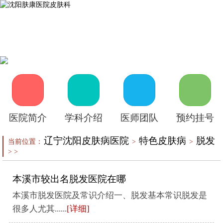
首页
医院介绍
皮肤医生
皮肤护理
皮肤疾病
在线咨询
自助挂号
来院路线
医院简介
学科介绍
医师团队
预约挂号
辽宁沈阳皮肤病医院
特色皮肤病
脱发
当前位置：
>
>
> >
本溪市较出名脱发医院在哪
本溪市脱发医院及常识介绍一、脱发基本常识脱发是
很多人尤其......
[详细]