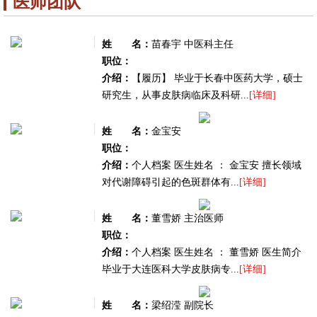
医师团队
姓
名：
苗春宇 中医科主任
职位：
介绍：
【履历】 毕业于长春中医药大学，硕士
研究生，从事皮肤病临床及科研...
[详细]
姓
名：
金宝安
职位：
介绍：
个人档案 医生姓名 ： 金宝安 擅长领域
对代谢障碍引起的色斑群体有...
[详细]
姓
名：
董雪娇 主治医师
职位：
介绍：
个人档案 医生姓名 ： 董雪娇 医生简介
毕业于大连医科大学皮肤病专...
[详细]
姓
名：
梁绍滢 副院长